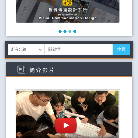
歡迎有興趣的同學踴躍報名
參加
搜尋