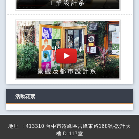
活動花絮
地址 ：413310 台中市霧峰區吉峰東路168號-設計大
樓 D-117室